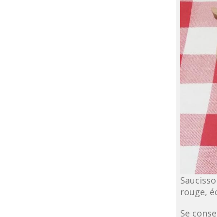
Saucisso
rouge, é
Se conse