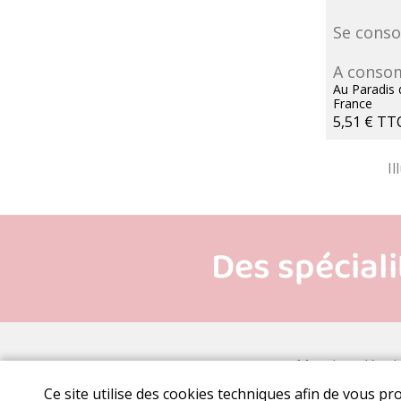
Se cons
A consom
Au Paradis 
France
5,51 €
TT
Mentions légal
Ce site utilise des cookies techniques afin de vous pr